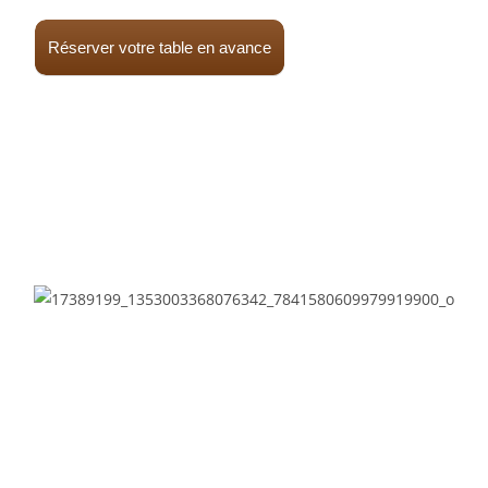
Réserver votre table en avance